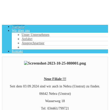
Startseite
Wir über uns
Unser Unternehmen
Anfahrt
Ansprechpartner
Kontakt
Neue Filiale !!!
Seit dem 03.09.2024 sind wir auch in Nebra (Unstrut) zu finden.
06642 Nebra (Unstrut)
Wasserweg 18
Tel: 034461/799721