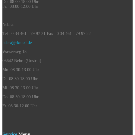
Do. 08.00-18.00 Uhr
Fr. 08.00-12.00 Uhr
Nebra:
Tel.: 0 34 461 - 79 97 21 Fax.: 0 34 461 - 79 97 22
nebra@skmed.de
Wasserweg 18
06642 Nebra (Unstrut)
Mo. 08.30-13.00 Uhr
Di. 08.30-18.00 Uhr
Mi. 08.30-13.00 Uhr
Do. 08.30-18.00 Uhr
Fr. 08.30-12.00 Uhr
Service
Menu