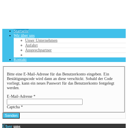
Startseite
Wir über uns
Unser Unternehmen
Anfahrt
Ansprechpartner
Kontakt
Bitte eine E-Mail-Adresse für das Benutzerkonto eingeben. Ein
Bestätigungscode wird dann an diese verschickt. Sobald der Code
vorliegt, kann ein neues Passwort für das Benutzerkonto festgelegt
werden.
E-Mail-Adresse
*
Captcha
*
Senden
Über
uns