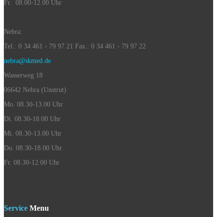
Fr. 08.00-12.00 Uhr
Nebra:
Tel.: 0 34 461 - 79 97 21 Fax.: 0 34 461 - 79 97 22
nebra@skmed.de
Wasserweg 18
06642 Nebra (Unstrut)
Mo. 08.30-13.00 Uhr
Di. 08.30-18.00 Uhr
Mi. 08.30-13.00 Uhr
Do. 08.30-18.00 Uhr
Fr. 08.30-12.00 Uhr
Service
Menu