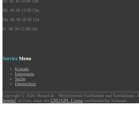
Di. 08.30-18.00 Uhr
Mi. 08.30-13.00 Uhr
Do. 08.30-18.00 Uhr
Fr. 08.30-12.00 Uhr
Service
Menu
Kontakt
Impressum
Suche
Datenschutz
Copyright © 2026 SKmed.de - Medizinischer Fachhandel und Sanitätshaus. Al
Joomla!
ist freie, unter der
GNU/GPL-Lizenz
veröffentlichte Software.